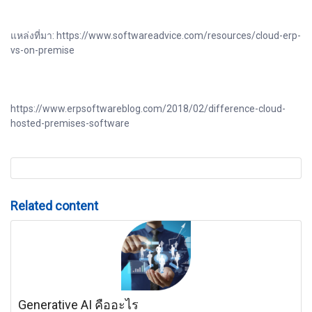
แหล่งที่มา: https://www.softwareadvice.com/resources/cloud-erp-
vs-on-premise
https://www.erpsoftwareblog.com/2018/02/difference-cloud-
hosted-premises-software
Related content
Generative AI คืออะไร