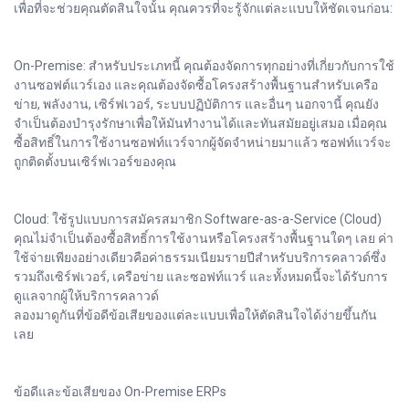
เพื่อที่จะช่วยคุณตัดสินใจนั้น คุณควรที่จะรู้จักแต่ละแบบให้ชัดเจนก่อน:
On-Premise: สำหรับประเภทนี้ คุณต้องจัดการทุกอย่างที่เกี่ยวกับการใช้
งานซอฟต์แวร์เอง และคุณต้องจัดซื้อโครงสร้างพื้นฐานสำหรับเครือ
ข่าย, พลังงาน, เซิร์ฟเวอร์, ระบบปฏิบัติการ และอื่นๆ นอกจานี้ คุณยัง
จำเป็นต้องบำรุงรักษาเพื่อให้มันทำงานได้และทันสมัยอยู่เสมอ เมื่อคุณ
ซื้อสิทธิ์ในการใช้งานซอฟท์แวร์จากผู้จัดจำหน่ายมาแล้ว ซอฟท์แวร์จะ
ถูกติดตั้งบนเซิร์ฟเวอร์ของคุณ
Cloud: ใช้รูปแบบการสมัครสมาชิก Software-as-a-Service (Cloud)
คุณไม่จำเป็นต้องซื้อสิทธิ์การใช้งานหรือโครงสร้างพื้นฐานใดๆ เลย ค่า
ใช้จ่ายเพียงอย่างเดียวคือค่าธรรมเนียมรายปีสำหรับบริการคลาวด์ซึ่ง
รวมถึงเซิร์ฟเวอร์, เครือข่าย และซอฟท์แวร์ และทั้งหมดนี้จะได้รับการ
ดูแลจากผู้ให้บริการคลาวด์
ลองมาดูกันที่ข้อดีข้อเสียของแต่ละแบบเพื่อให้ตัดสินใจได้ง่ายขึ้นกัน
เลย
ข้อดีและข้อเสียของ On-Premise ERPs