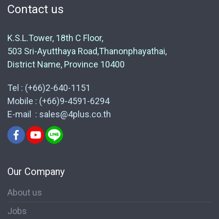
Contact us
K.S.L.Tower, 18th C Floor,
503 Sri-Ayutthaya Road,Thanonphayathai,
District Name, Province 10400
Tel : (+66)2-640-1151
Mobile : (+66)9-4591-6294
E-mail : sales@4plus.co.th
Our Company
About us
Jobs