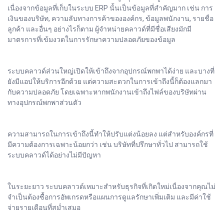
เนื่องจากข้อมูลที่เก็บในระบบ ERP นั้นเป็นข้อมูลที่สำคัญมาก เช่น การ
เงินของบริษัท, ความลับทางการค้าขององค์กร, ข้อมูลพนักงาน, รายชื่อ
ลูกค้า และอื่นๆ อย่างไรก็ตาม ผู้จำหน่ายคลาวด์ที่มีชื่อเสียงมักมี
มาตรการที่เข้มงวดในการรักษาความปลอดภัยของข้อมูล
ระบบคลาวด์ส่วนใหญ่เปิดให้เข้าถึงจากอุปกรณ์พกพาได้ง่าย และบางที่
ยังมีแอปให้บริการอีกด้วย แต่ความสะดวกในการเข้าถึงนี้ก็ต้องแลกมา
กับความปลอดภัย โดยเฉพาะหากพนักงานเข้าถึงไฟล์ของบริษัทผ่าน
ทางอุปกรณ์พกพาส่วนตัว
ความสามารถในการเข้าถึงนี้ทำให้ปรับแต่งน้อยลง แต่สำหรับองค์กรที่
มีความต้องการเฉพาะน้อยกว่า เช่น บริษัทที่ปรึกษาทั่วไป สามารถใช้
ระบบคลาวด์ได้อย่างไม่มีปัญหา
ในระยะยาว ระบบคลาวด์เหมาะสำหรับธุรกิจที่เกิดใหม่เนื่องจากคุณไม่
จำเป็นต้องซื้อการอัพเกรดหรือแผนการดูแลรักษาเพิ่มเติม และมีค่าใช้
จ่ายรายเดือนที่สม่ำเสมอ